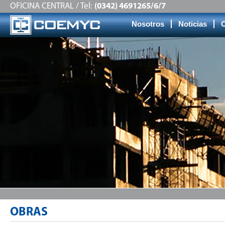
OFICINA CENTRAL / Tel:
(0342) 4691265/6/7
Nosotros
Noticias
OBRAS