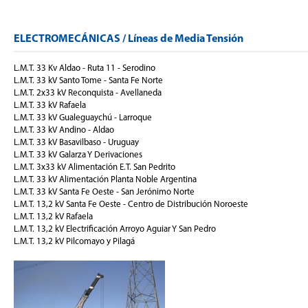
ELECTROMECÁNICAS / Líneas de Media Tensión
L.M.T. 33 Kv Aldao - Ruta 11 - Serodino
L.M.T. 33 kV Santo Tome - Santa Fe Norte
L.M.T. 2x33 kV Reconquista - Avellaneda
L.M.T. 33 kV Rafaela
L.M.T. 33 kV Gualeguaychú - Larroque
L.M.T. 33 kV Andino - Aldao
L.M.T. 33 kV Basavilbaso - Uruguay
L.M.T. 33 kV Galarza Y Derivaciones
L.M.T. 3x33 kV Alimentación E.T. San Pedrito
L.M.T. 33 kV Alimentación Planta Noble Argentina
L.M.T. 33 kV Santa Fe Oeste - San Jerónimo Norte
L.M.T. 13,2 kV Santa Fe Oeste - Centro de Distribución Noroeste
L.M.T. 13,2 kV Rafaela
L.M.T. 13,2 kV Electrificación Arroyo Aguiar Y San Pedro
L.M.T. 13,2 kV Pilcomayo y Pilagá