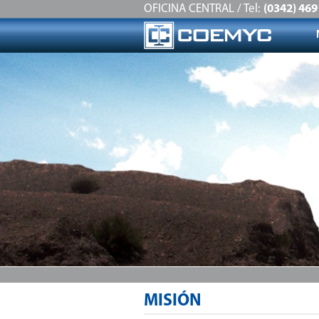
OFICINA CENTRAL / Tel:
(0342) 46
MISIÓN