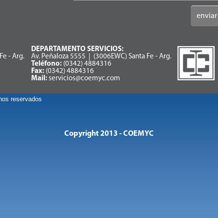
DEPARTAMENTO SERVICIOS:
e - Arg.
Av. Peñaloza 5555 | (3006EWC) Santa Fe - Arg.
Teléfono:
(0342) 4884316
Fax:
(0342) 4884316
Mail:
servicios@coemyc.com
os reservados
Copyright 2013 - COEMYC