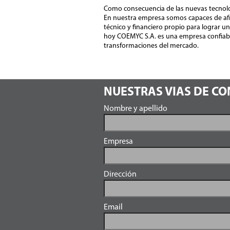
Como consecuencia de las nuevas tecnolo
En nuestra empresa somos capaces de afro
técnico y financiero propio para lograr un
hoy COEMYC S.A. es una empresa confiable,
transformaciones del mercado.
NUESTRAS VIAS DE C
Nombre y apellido
Empresa
Dirección
Email